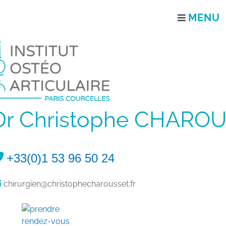
Dr Christophe CHAROU
+33(0)1 53 96 50 24
chirurgien@christophecharousset.fr