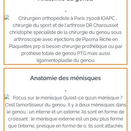
+
Anatomie des ménisques
+