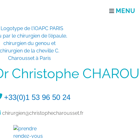
Dr Christophe CHAROU
+33(0)1 53 96 50 24
chirurgien@christophecharousset.fr