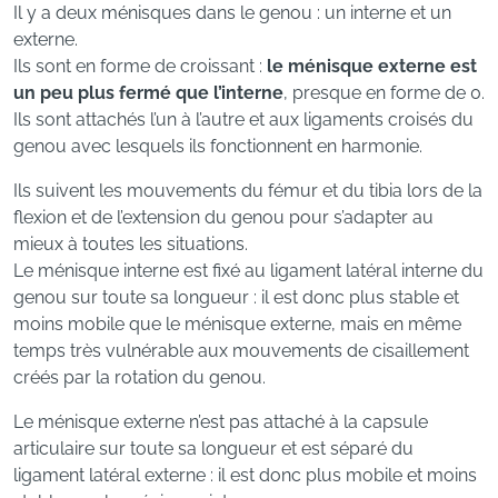
Il y a deux ménisques dans le genou : un interne et un
externe.
Ils sont en forme de croissant :
le ménisque externe est
un peu plus fermé que l’interne
, presque en forme de 0.
Ils sont attachés l’un à l’autre et aux ligaments croisés du
genou avec lesquels ils fonctionnent en harmonie.
Ils suivent les mouvements du fémur et du tibia lors de la
flexion et de l’extension du genou pour s’adapter au
mieux à toutes les situations.
Le ménisque interne est fixé au ligament latéral interne du
genou sur toute sa longueur : il est donc plus stable et
moins mobile que le ménisque externe, mais en même
temps très vulnérable aux mouvements de cisaillement
créés par la rotation du genou.
Le ménisque externe n’est pas attaché à la capsule
articulaire sur toute sa longueur et est séparé du
ligament latéral externe : il est donc plus mobile et moins