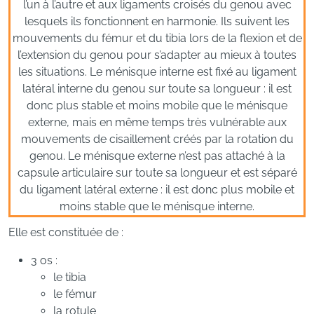
Elle est constituée de :
3 os :
le tibia
le fémur
la rotule