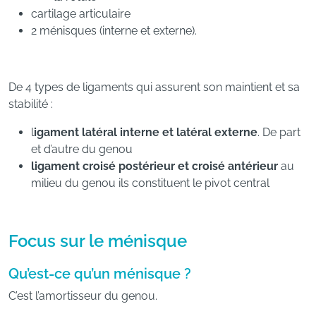
cartilage articulaire
2 ménisques (interne et externe).
De 4 types de ligaments qui assurent son maintient et sa
stabilité :
l
igament latéral interne et latéral externe
. De part
et d’autre du genou
ligament croisé postérieur et croisé antérieur
au
milieu du genou ils constituent le pivot central
Focus sur le ménisque
Qu’est-ce qu’un ménisque ?
C’est l’amortisseur du genou.