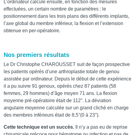
L’ordinateur calcule ensuite, en fonction des mesures
effectuées, un certain nombre de paramètres : le
positionnement dans les trois plans des différents implants,
l’axe global du membre inférieur, la flexion et l’extension
obtenue en per-opératoire.
Nos premiers résultats
Le Dr Christophe CHAROUSSET suit de façon prospective
les patients opérés d’une arthroplastie totale de genou
assistée par ordinateur. Depuis le début de cette expérience
il a pu suivre 91 genoux, opérés chez 87 patients (58
femmes, 29 hommes) d’âge moyen 71 ans. La flexion
moyenne pré-opératoire était de 112°. La déviation
angulaire moyenne calculée sur un grand cliché en charge
des membres inférieurs était de 8,5°(0 à 23°).
Cette technique est un succès.
Il n’y a pas eu de reprise
chirurgicale précoce pour hématome ou infection et pas de