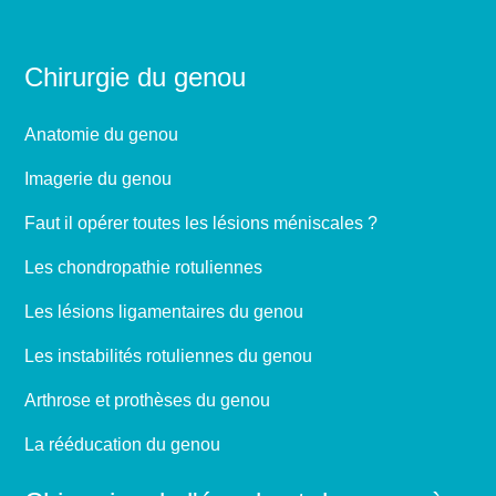
Chirurgie du genou
Anatomie du genou
Imagerie du genou
Faut il opérer toutes les lésions méniscales ?
Les chondropathie rotuliennes
Les lésions ligamentaires du genou
Les instabilités rotuliennes du genou
Arthrose et prothèses du genou
La rééducation du genou