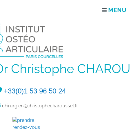
Dr Christophe CHAROU
+33(0)1 53 96 50 24
chirurgien@christophecharousset.fr