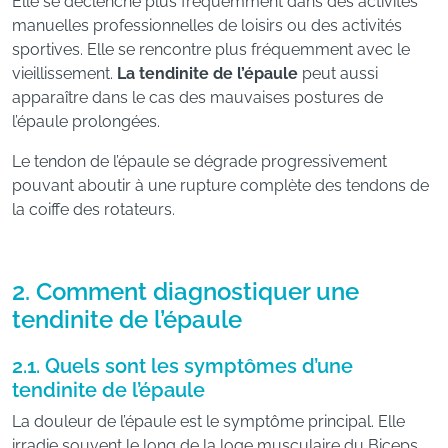
Elle se déclenche plus fréquemment dans des activités
manuelles professionnelles de loisirs ou des activités
sportives. Elle se rencontre plus fréquemment avec le
vieillissement.
La tendinite de l’épaule
peut aussi
apparaître dans le cas des mauvaises postures de
l’épaule prolongées.
Le tendon de l’épaule se dégrade progressivement
pouvant aboutir à une rupture complète des tendons de
la coiffe des rotateurs.
2. Comment diagnostiquer une
tendinite de l’épaule
2.1. Quels sont les symptômes d’une
tendinite de l’épaule
La douleur de l’épaule est le symptôme principal. Elle
irradie souvent le long de la loge musculaire du Biceps,