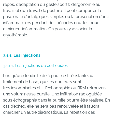
repos, d’adaptation du geste sportif, d’ergonomie au
travail et d’un travail de posture. Il peut comporter la
prise orale d’antalgiques simples ou la prescription d’anti
inflammatoires pendant des périodes courtes pour
diminuer l’inflammation. On pourra y associer la
cryothérapie.
3.1.1. Les injections
3.1.1.1. Les injections de corticoïdes
Lorsqu’une tendinite de l’épaule est résistante au
traitement de base, que les douleurs sont
très insomniantes et si l’échographie ou l’IRM retrouvent
une volumineuse bursite. Une infiltration radioguidée
sous échographie dans la bursite pourra être réalisée. En
cas d’échec, elle ne sera pas renouvelée et il faudra
chercher un autre diagnostique. La répétition des