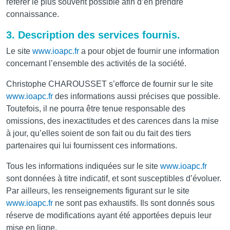
référer le plus souvent possible afin d’en prendre
connaissance.
3. Description des services fournis.
Le site
www.ioapc.fr
a pour objet de fournir une information
concernant l’ensemble des activités de la société.
Christophe CHAROUSSET s’efforce de fournir sur le site
www.ioapc.fr
des informations aussi précises que possible.
Toutefois, il ne pourra être tenue responsable des
omissions, des inexactitudes et des carences dans la mise
à jour, qu’elles soient de son fait ou du fait des tiers
partenaires qui lui fournissent ces informations.
Tous les informations indiquées sur le site
www.ioapc.fr
sont données à titre indicatif, et sont susceptibles d’évoluer.
Par ailleurs, les renseignements figurant sur le site
www.ioapc.fr
ne sont pas exhaustifs. Ils sont donnés sous
réserve de modifications ayant été apportées depuis leur
mise en ligne.