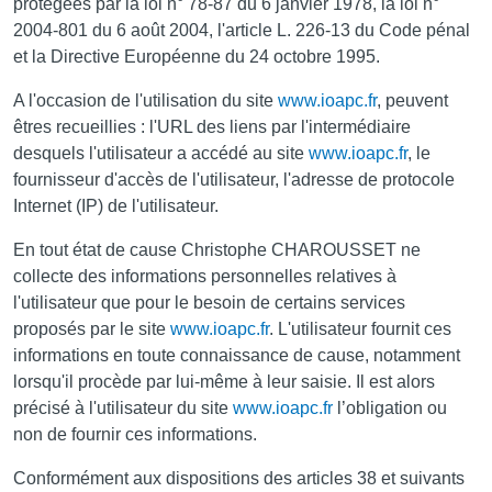
protégées par la loi n° 78-87 du 6 janvier 1978, la loi n°
2004-801 du 6 août 2004, l'article L. 226-13 du Code pénal
et la Directive Européenne du 24 octobre 1995.
A l'occasion de l'utilisation du site
www.ioapc.fr
, peuvent
êtres recueillies : l'URL des liens par l'intermédiaire
desquels l'utilisateur a accédé au site
www.ioapc.fr
, le
fournisseur d'accès de l'utilisateur, l'adresse de protocole
Internet (IP) de l'utilisateur.
En tout état de cause Christophe CHAROUSSET ne
collecte des informations personnelles relatives à
l'utilisateur que pour le besoin de certains services
proposés par le site
www.ioapc.fr
. L'utilisateur fournit ces
informations en toute connaissance de cause, notamment
lorsqu'il procède par lui-même à leur saisie. Il est alors
précisé à l'utilisateur du site
www.ioapc.fr
l’obligation ou
non de fournir ces informations.
Conformément aux dispositions des articles 38 et suivants