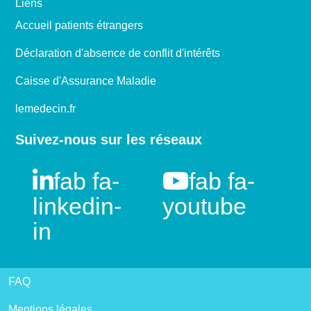
Liens
Accueil patients étrangers
Déclaration d'absence de conflit d'intérêts
Caisse d'Assurance Maladie
lemedecin.fr
Suivez-nous sur les réseaux
fab fa-
fab fa-
linkedin-
youtube
in
FAQ
Mentions légales