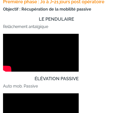
Première phase : J0 à J+21 jours post opératoire
Objectif : Récupération de la mobilité passive
LE PENDULAIRE
Relâchement antalgique
ÉLÉVATION PASSIVE
Auto mob. Passive