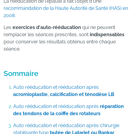
La rééducation de l'épaule a fait l'objet d'une
recommandation de la Haute Autorité de Santé (HAS) en
2008
.
Les
exercices d'auto-rééducation
qui ne peuvent
remplacer les séances prescrites, sont
indispensables
pour conserver les résultats obtenus entre chaque
séance.
Sommaire
Auto rééducation et rééducation après
acromioplastie, calcification et ténodèse LB
Auto rééducation et rééducation après
réparation
des tendons de la coiffe des rotateurs
Auto rééducation et rééducation après chirurgie
stabilisante type
butée de Latarjet ou Bankar