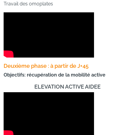
Travail des omoplates
Deuxième phase : à partir de J+45
Objectifs: récupération de la mobilité active
ELEVATION ACTIVE AIDEE