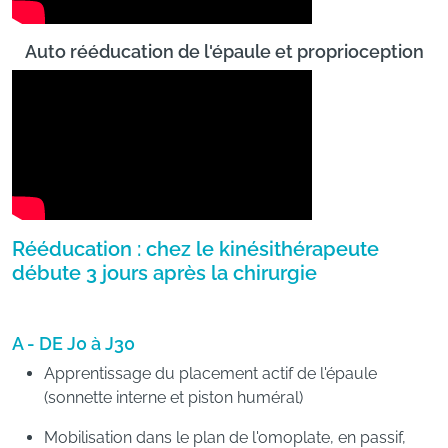
Auto rééducation de l'épaule et proprioception
Rééducation : chez le kinésithérapeute
débute 3 jours après la chirurgie
A - DE J0 à J30
Apprentissage du placement actif de l'épaule
(sonnette interne et piston huméral)
Mobilisation dans le plan de l'omoplate, en passif,