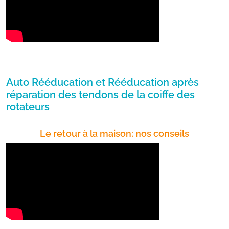
Auto Rééducation et Rééducation après
réparation des tendons de la coiffe des
rotateurs
Le retour à la maison: nos conseils